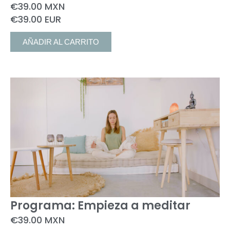
€
39.00
MXN
€39.00 EUR
AÑADIR AL CARRITO
Programa: Empieza a meditar
€
39.00
MXN