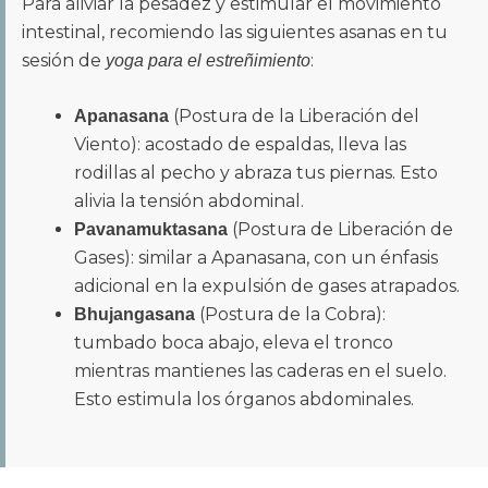
Para aliviar la pesadez y estimular el movimiento
intestinal, recomiendo las siguientes asanas en tu
sesión de
:
yoga para el estreñimiento
(Postura de la Liberación del
Apanasana
Viento): acostado de espaldas, lleva las
rodillas al pecho y abraza tus piernas. Esto
alivia la tensión abdominal.
(Postura de Liberación de
Pavanamuktasana
Gases): similar a Apanasana, con un énfasis
adicional en la expulsión de gases atrapados.
(Postura de la Cobra):
Bhujangasana
tumbado boca abajo, eleva el tronco
mientras mantienes las caderas en el suelo.
Esto estimula los órganos abdominales.