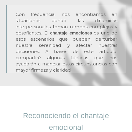
Con frecuencia, nos encontramos en
situaciones donde las dinámicas
interpersonales toman rumbos complejos y
desafiantes. El
es uno de
chantaje emociones
esos escenarios que pueden perturbar
nuestra serenidad y afectar nuestras
decisiones. A través de este artículo,
compartiré algunas tácticas que nos
ayudarán a manejar estas circunstancias con
mayor firmeza y claridad.
Reconociendo el chantaje
emocional