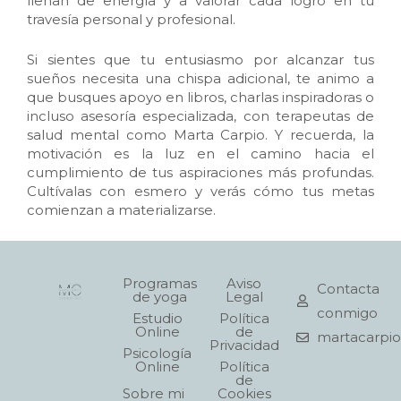
llenan de energía y a valorar cada logro en tu
travesía personal y profesional.
Si sientes que tu entusiasmo por alcanzar tus
sueños necesita una chispa adicional, te animo a
que busques apoyo en libros, charlas inspiradoras o
incluso asesoría especializada, con terapeutas de
salud mental como Marta Carpio. Y recuerda, la
motivación es la luz en el camino hacia el
cumplimiento de tus aspiraciones más profundas.
Cultívalas con esmero y verás cómo tus metas
comienzan a materializarse.
Programas
Aviso
Contacta
de yoga
Legal
conmigo
Estudio
Política
Online
de
martacarpi
Privacidad
Psicología
Online
Política
de
Sobre mi
Cookies