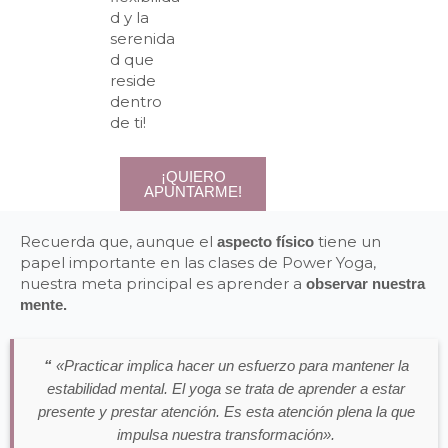
d y la
serenida
d que
reside
dentro
de ti!
¡QUIERO
APUNTARME!
Recuerda que, aunque el
tiene un
aspecto físico
papel importante en las clases de Power Yoga,
nuestra meta principal es aprender a
observar nuestra
mente.
“
«Practicar implica hacer un esfuerzo para mantener la
estabilidad mental. El yoga se trata de aprender a estar
presente y prestar atención. Es esta atención plena la que
impulsa nuestra transformación».