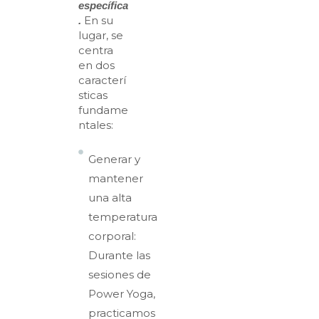
específica
En su
.
lugar, se
centra
en dos
caracterí
sticas
fundame
ntales:
Generar y
mantener
una alta
temperatura
corporal:
Durante las
sesiones de
Power Yoga,
practicamos