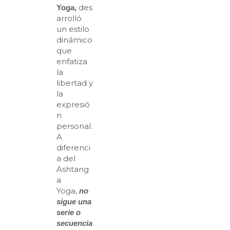
des
Yoga,
arrolló
un estilo
dinámico
que
enfatiza
la
libertad y
la
expresió
n
personal.
A
diferenci
a del
Ashtang
a
Yoga,
no
sigue una
serie o
secuencia